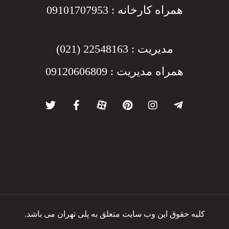
همراه کارخانه : 09101707953
مدیریت : 22548163 (021)
همراه مدیریت : 09120606809
کلیه حقوق این وب سایت متعلق به پلی تهران می باشد.