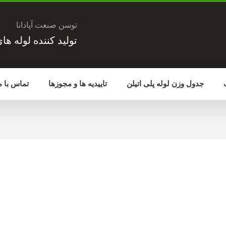
توسن صنعت آپادانا
تولید کننده لوله ها
جدول وزن لوله پلی اتیلن
تاییدیه ها و مجوزها
تماس با م