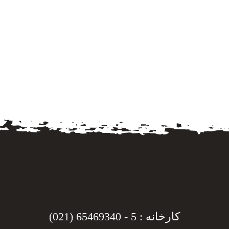
کارخانه : 5 - 65469340 (021)