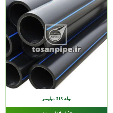
لوله 315 میلیمتر