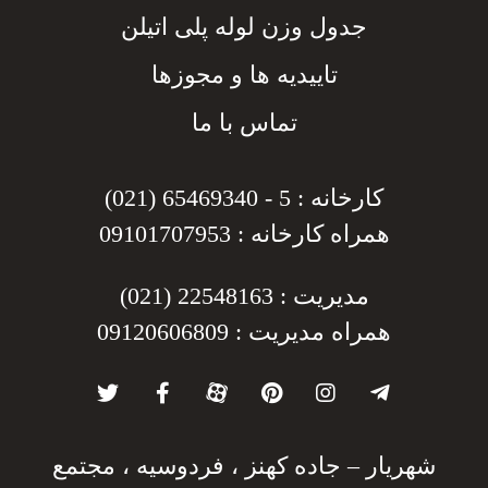
جدول وزن لوله پلی اتیلن
تاییدیه ها و مجوزها
تماس با ما
کارخانه : 5 - 65469340 (021)
همراه کارخانه : 09101707953
مدیریت : 22548163 (021)
همراه مدیریت : 09120606809
شهریار – جاده کهنز ، فردوسیه ، مجتمع