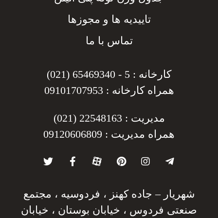
تاییدیه ها و مجوزها
تماس با ما
کارخانه : 5 - 65469340 (021)
همراه کارخانه : 09101707953
مدیریت : 22548163 (021)
همراه مدیریت : 09120606809
شهریار – جاده کهنز ، فردوسیه ، مجتمع
صنعتی فردوس ، خیابان بوستان ، خیابان