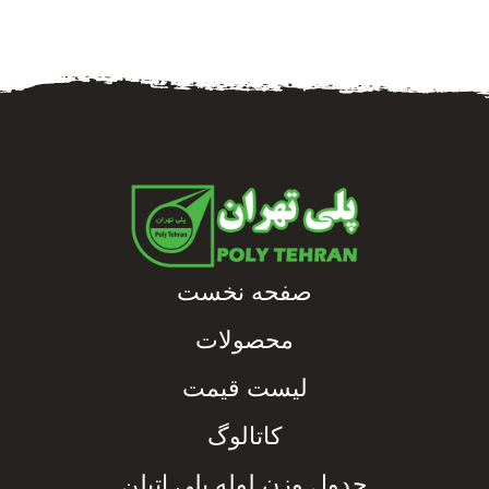
صفحه نخست
محصولات
لیست قیمت
کاتالوگ
جدول وزن لوله پلی اتیلن