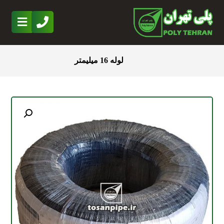
لوله 16 میلیمتر