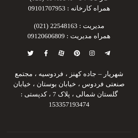
همراه کارخانه : 09101707953
مدیریت : 22548163 (021)
همراه مدیریت : 09120606809
شهریار – جاده کهنز ، فردوسیه ، مجتمع
صنعتی فردوس ، خیابان بوستان ، خیابان
گلستان شمالی ، پلاک 7 ، کدپستی :
153357193474