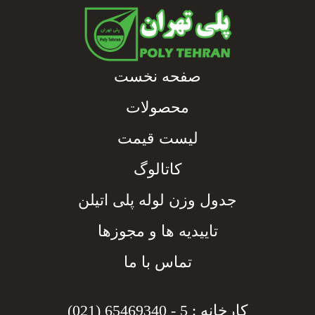
صفحه نخست
محصولات
لیست قیمت
کاتالوگ
جدول وزن لوله پلی اتیلن
تاییدیه ها و مجوزها
تماس با ما
کارخانه : 5 - 65469340 (021)