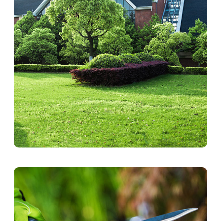
خرداد ۱۹, ۱۳۹۷