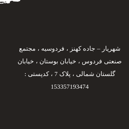
شهریار – جاده کهنز ، فردوسیه ، مجتمع
صنعتی فردوس ، خیابان بوستان ، خیابان
گلستان شمالی ، پلاک 7 ، کدپستی :
153357193474