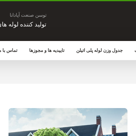
توسن صنعت آپادانا
تولید کننده لوله ها
جدول وزن لوله پلی اتیلن
تاییدیه ها و مجوزها
تماس با م