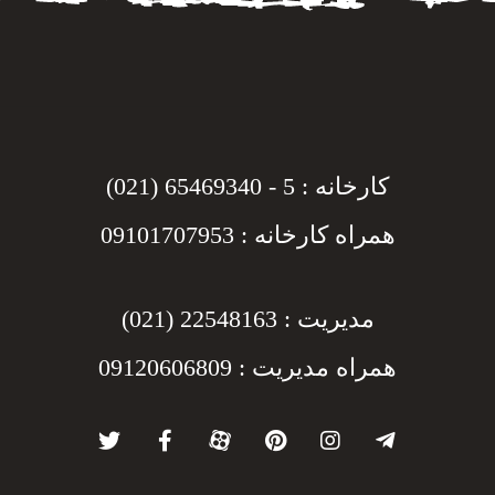
کارخانه : 5 - 65469340 (021)
همراه کارخانه : 09101707953
مدیریت : 22548163 (021)
همراه مدیریت : 09120606809