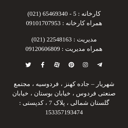
کارخانه : 5 - 65469340 (021)
همراه کارخانه : 09101707953
مدیریت : 22548163 (021)
همراه مدیریت : 09120606809
شهریار – جاده کهنز ، فردوسیه ، مجتمع
صنعتی فردوس ، خیابان بوستان ، خیابان
گلستان شمالی ، پلاک 7 ، کدپستی :
153357193474