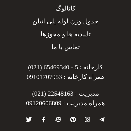
کاتالوگ
جدول وزن لوله پلی اتیلن
تاییدیه ها و مجوزها
تماس با ما
کارخانه : 5 - 65469340 (021)
همراه کارخانه : 09101707953
مدیریت : 22548163 (021)
همراه مدیریت : 09120606809