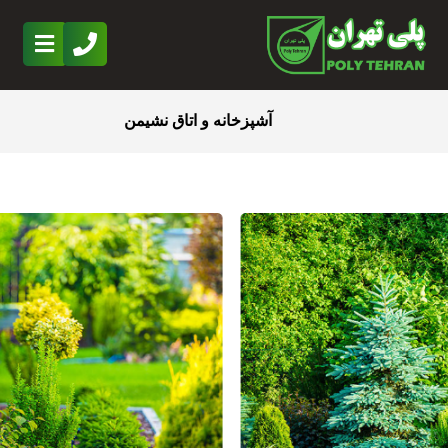
آشپزخانه و اتاق نشیمن