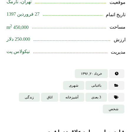
تهران، نارمک
موقعیت
27 فروردین 1397
تاریخ اتمام
2
مساحت
450,000 m
250.000 دلار
ارزش
نیکولاس پت
مدیریت
خرداد ۲۰, ۱۳۹۶
باغبانی
شهری
3 بعدی
آشپزخانه
اتاق
زندگی
شخص