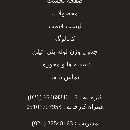
صفحه نخست
محصولات
لیست قیمت
کاتالوگ
جدول وزن لوله پلی اتیلن
تاییدیه ها و مجوزها
تماس با ما
کارخانه : 5 - 65469340 (021)
همراه کارخانه : 09101707953
مدیریت : 22548163 (021)