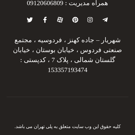
همراه مدیریت : 09120606809
شهریار – جاده کهنز ، فردوسیه ، مجتمع
صنعتی فردوس ، خیابان بوستان ، خیابان
گلستان شمالی ، پلاک 7 ، کدپستی :
153357193474
کلیه حقوق این وب سایت متعلق به پلی تهران می باشد.