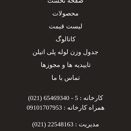
صفحه نخست
محصولات
لیست قیمت
کاتالوگ
جدول وزن لوله پلی اتیلن
تاییدیه ها و مجوزها
تماس با ما
کارخانه : 5 - 65469340 (021)
همراه کارخانه : 09101707953
مدیریت : 22548163 (021)