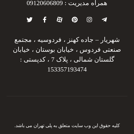
همراه مدیریت : 09120606809
شهریار – جاده کهنز ، فردوسیه ، مجتمع
صنعتی فردوس ، خیابان بوستان ، خیابان
گلستان شمالی ، پلاک 7 ، کدپستی :
153357193474
کلیه حقوق این وب سایت متعلق به پلی تهران می باشد.