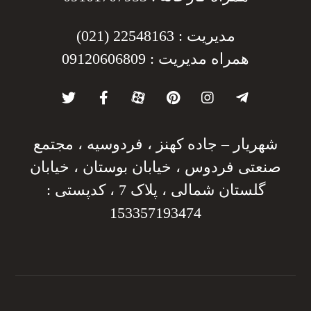
مدیریت : 22548163 (021)
همراه مدیریت : 09120606809
شهریار – جاده کهنز ، فردوسیه ، مجتمع
صنعتی فردوس ، خیابان بوستان ، خیابان
گلستان شمالی ، پلاک 7 ، کدپستی :
153357193474