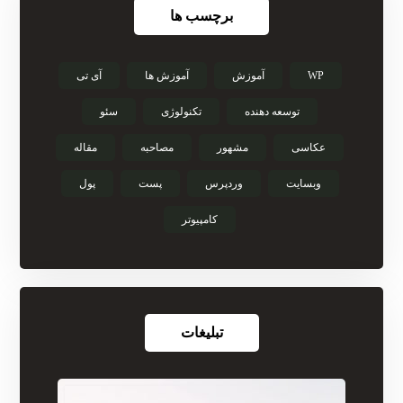
برچسب ها
WP
آموزش
آموزش ها
آی تی
توسعه دهنده
تکنولوژی
سئو
عکاسی
مشهور
مصاحبه
مقاله
وبسایت
وردپرس
پست
پول
کامپیوتر
تبلیغات