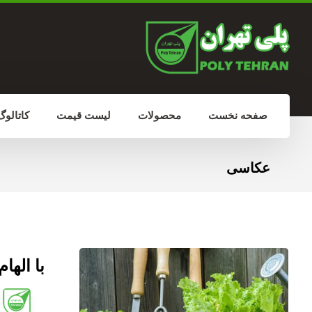
صفحه نخست
محصولات
لیست قیمت
کاتالوگ
عکاسی
با الها