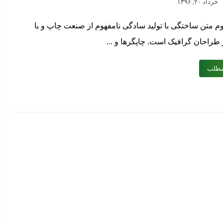
خرداد ۲۰, ۱۳۹۶
م متن ساختگی با تولید سادگی نامفهوم از صنعت چاپ و با
 طراحان گرافیک است. چاپگرها و ...
مطلب