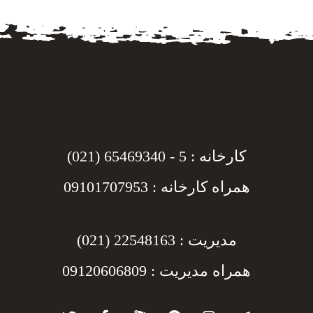
کارخانه : 5 - 65469340 (021)
همراه کارخانه : 09101707953
مدیریت : 22548163 (021)
همراه مدیریت : 09120606809