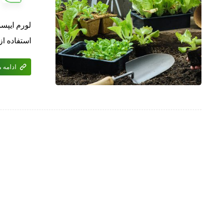
لورم ایپسو
استفاده از
ادامه 