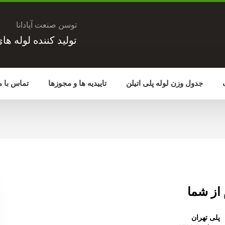
توسن صنعت آپادانا
تولید کننده لوله ها
جدول وزن لوله پلی اتیلن
تاییدیه ها و مجوزها
تماس با م
م از شما
پلی تهران