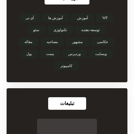
WP
آموزش
آموزش ها
آی تی
توسعه دهنده
تکنولوژی
سئو
عکاسی
مشهور
مصاحبه
مقاله
وبسایت
وردپرس
پست
پول
کامپیوتر
تبلیغات