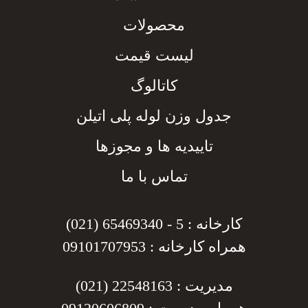
محصولات
لیست قیمت
کاتالوگ
جدول وزن لوله پلی اتیلن
تاییدیه ها و مجوزها
تماس با ما
کارخانه : 5 - 65469340 (021)
همراه کارخانه : 09101707953
مدیریت : 22548163 (021)